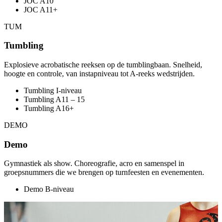
JOC A10
JOC A11+
TUM
Tumbling
Explosieve acrobatische reeksen op de tumblingbaan. Snelheid,
hoogte en controle, van instapniveau tot A-reeks wedstrijden.
Tumbling I-niveau
Tumbling A11 – 15
Tumbling A16+
DEMO
Demo
Gymnastiek als show. Choreografie, acro en samenspel in
groepsnummers die we brengen op turnfeesten en evenementen.
Demo B-niveau