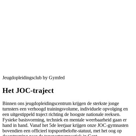
Jeugdopleidingsclub by Gymfed
Het
JOC
-traject
Binnen ons jeugdopleidingscentrum krijgen de sterkste jonge
turnsters een verhoogd trainingsvolume, individuele opvolging en
een uitgestippeld traject richting de hoogste nationale reeksen.
Fysieke basisvorming, techniek en mentale weerbaarheid gaan er
hand in hand. Vanaf het 5de leerjaar krijgen onze JOC-gymnasten
bovendien een officieel topsportbelofte-statuut, met het oog op