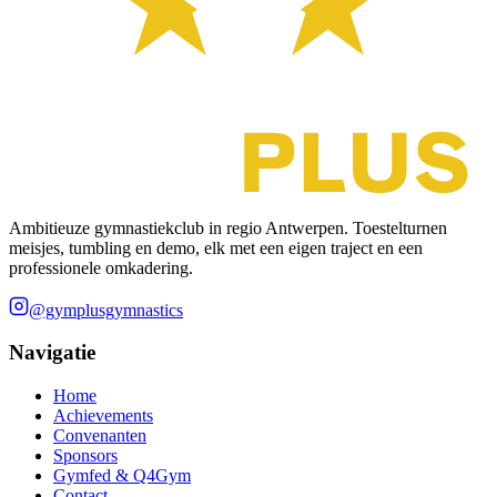
Ambitieuze gymnastiekclub in regio Antwerpen. Toestelturnen
meisjes, tumbling en demo, elk met een eigen traject en een
professionele omkadering.
@gymplusgymnastics
Navigatie
Home
Achievements
Convenanten
Sponsors
Gymfed & Q4Gym
Contact